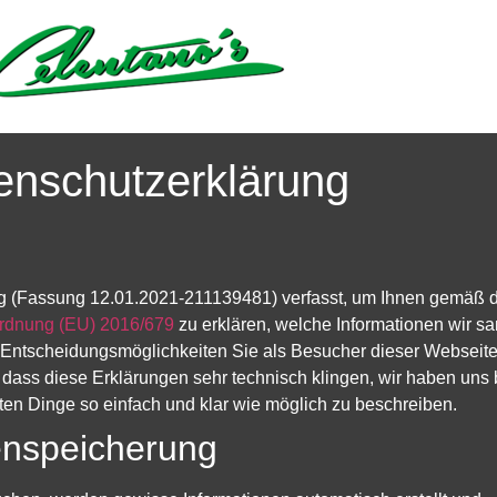
enschutzerklärung
g (Fassung 12.01.2021-211139481) verfasst, um Ihnen gemäß 
rdnung (EU) 2016/679
zu erklären, welche Informationen wir s
Entscheidungsmöglichkeiten Sie als Besucher dieser Webseit
, dass diese Erklärungen sehr technisch klingen, wir haben uns 
ten Dinge so einfach und klar wie möglich zu beschreiben.
enspeicherung