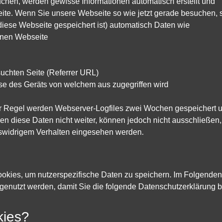
hen, werden gewisse Informationen automatisch erstellt und
eite. Wenn Sie unsere Webseite so wie jetzt gerade besuchen, 
iese Webseite gespeichert ist) automatisch Daten wie
enen Webseite
uchten Seite (Referrer URL)
e des Geräts von welchem aus zugegriffen wird
der Regel werden Webserver-Logfiles zwei Wochen gespeichert 
en diese Daten nicht weiter, können jedoch nicht ausschließen
tswidrigem Verhalten eingesehen werden.
ies, um nutzerspezifische Daten zu speichern. Im Folgenden
genutzt werden, damit Sie die folgende Datenschutzerklärung 
kies?