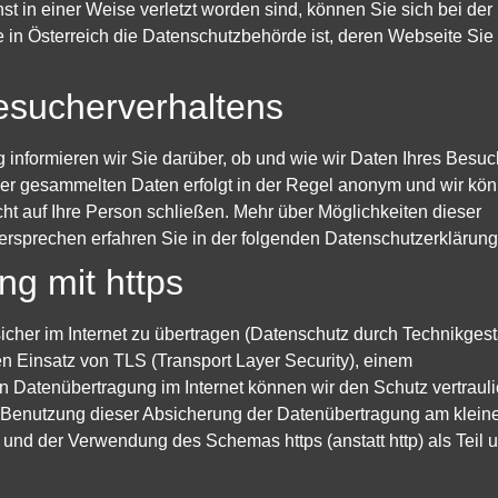
t in einer Weise verletzt worden sind, können Sie sich bei der
in Österreich die Datenschutzbehörde ist, deren Webseite Sie 
esucherverhaltens
 informieren wir Sie darüber, ob und wie wir Daten Ihres Besuc
er gesammelten Daten erfolgt in der Regel anonym und wir kö
cht auf Ihre Person schließen. Mehr über Möglichkeiten dieser
rsprechen erfahren Sie in der folgenden Datenschutzerklärung
g mit https
cher im Internet zu übertragen (Datenschutz durch Technikgest
en Einsatz von TLS (Transport Layer Security), einem
n Datenübertragung im Internet können wir den Schutz vertrauli
e Benutzung dieser Absicherung der Datenübertragung am klein
und der Verwendung des Schemas https (anstatt http) als Teil 