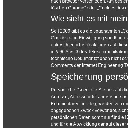
nach Browser verschieden. Am besten 
löschen Chrome” oder „Cookies deakt
Wie sieht es mit me
Seit 2009 gibt es die sogenannten „Co
Cookies eine Einwilligung von Ihnen v
unterschiedliche Reaktionen auf diese 
in § 96 Abs. 3 des Telekommunikatio
technische Dokumentationen nicht sc
Comments der Internet Engineering 
Speicherung persö
Persönliche Daten, die Sie uns auf di
Adresse, Adresse oder andere persön
Kommentaren im Blog, werden von uns
angegebenen Zweck verwendet, sicher 
persönlichen Daten somit nur für die
und für die Abwicklung der auf diese