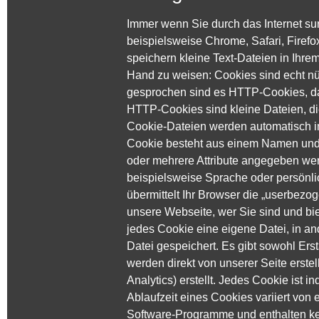
Immer wenn Sie durch das Internet su
beispielsweise Chrome, Safari, Firefo
speichern kleine Text-Dateien in Ihre
Hand zu weisen: Cookies sind echt nü
gesprochen sind es HTTP-Cookies, da
HTTP-Cookies sind kleine Dateien, d
Cookie-Dateien werden automatisch im
Cookie besteht aus einem Namen und e
oder mehrere Attribute angegeben we
beispielsweise Sprache oder persönli
übermittelt Ihr Browser die „userbez
unsere Webseite, wer Sie sind und bie
jedes Cookie eine eigene Datei, in an
Datei gespeichert. Es gibt sowohl Ers
werden direkt von unserer Seite erste
Analytics) erstellt. Jedes Cookie ist 
Ablaufzeit eines Cookies variiert von 
Software-Programme und enthalten ke