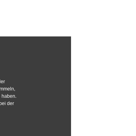
der
ammeln,
e haben.
bei der