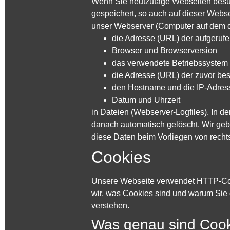
Wenn Sie heutzutage Webseiten besuc
gespeichert, so auch auf dieser Webs
unser Webserver (Computer auf dem d
die Adresse (URL) der aufgeruf
Browser und Browserversion
das verwendete Betriebssystem
die Adresse (URL) der zuvor bes
den Hostname und die IP-Adress
Datum und Uhrzeit
in Dateien (Webserver-Logfiles). In 
danach automatisch gelöscht. Wir geb
diese Daten beim Vorliegen von rech
Cookies
Unsere Webseite verwendet HTTP-Cook
wir, was Cookies sind und warum Sie 
verstehen.
Was genau sind Coo