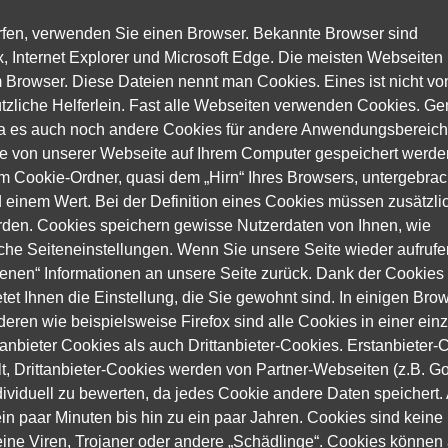
rfen, verwenden Sie einen Browser. Bekannte Browser sind
x, Internet Explorer und Microsoft Edge. Die meisten Webseiten
m Browser. Diese Dateien nennt man Cookies. Eines ist nicht vo
tzliche Helferlein. Fast alle Webseiten verwenden Cookies. G
 es auch noch andere Cookies für andere Anwendungsbereiche
ie von unserer Webseite auf Ihrem Computer gespeichert werde
 Cookie-Ordner, quasi dem „Hirn“ Ihres Browsers, untergebrach
inem Wert. Bei der Definition eines Cookies müssen zusätzlic
rden. Cookies speichern gewisse Nutzerdaten von Ihnen, wie
che Seiteneinstellungen. Wenn Sie unsere Seite wieder aufrufe
ogenen“ Informationen an unsere Seite zurück. Dank der Cookies
tet Ihnen die Einstellung, die Sie gewohnt sind. In einigen Bro
deren wie beispielsweise Firefox sind alle Cookies in einer ein
tanbieter Cookies als auch Drittanbieter-Cookies. Erstanbieter-
llt, Drittanbieter-Cookies werden von Partner-Webseiten (z.B. G
individuell zu bewerten, da jedes Cookie andere Daten speichert.
ein paar Minuten bis hin zu ein paar Jahren. Cookies sind keine
ine Viren, Trojaner oder andere „Schädlinge“. Cookies können