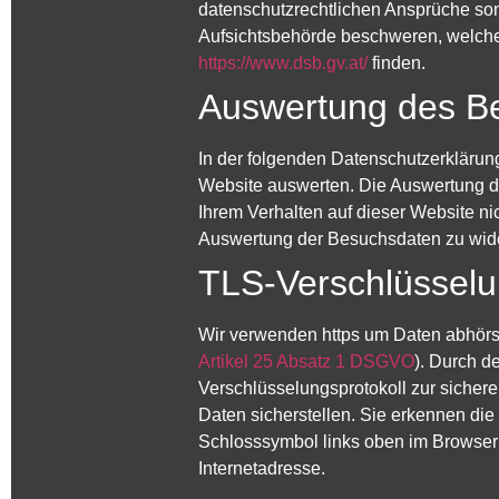
datenschutzrechtlichen Ansprüche sons
Aufsichtsbehörde beschweren, welche 
https://www.dsb.gv.at/
finden.
Auswertung des B
In der folgenden Datenschutzerklärung
Website auswerten. Die Auswertung d
Ihrem Verhalten auf dieser Website ni
Auswertung der Besuchsdaten zu wide
TLS-Verschlüsselun
Wir verwenden https um Daten abhörsi
Artikel 25 Absatz 1 DSGVO
). Durch d
Verschlüsselungsprotokoll zur sichere
Daten sicherstellen. Sie erkennen di
Schlosssymbol links oben im Browser 
Internetadresse.