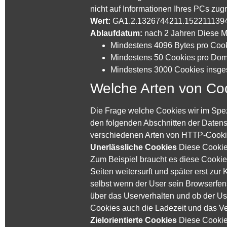
nicht auf Informationen Ihres PCs zu
Wert:
GA1.2.1326744211.152211139
Ablaufdatum:
nach 2 Jahren Diese Mi
Mindestens 4096 Bytes pro Coo
Mindestens 50 Cookies pro Do
Mindestens 3000 Cookies insg
Welche Arten von Coo
Die Frage welche Cookies wir im Spe
den folgenden Abschnitten der Datensc
verschiedenen Arten von HTTP-Cookie
Unerlässliche Cookies
Diese Cookie
Zum Beispiel braucht es diese Cookie
Seiten weitersurft und später erst zu
selbst wenn der User sein Browserfens
über das Userverhalten und ob der U
Cookies auch die Ladezeit und das V
Zielorientierte Cookies
Diese Cookie