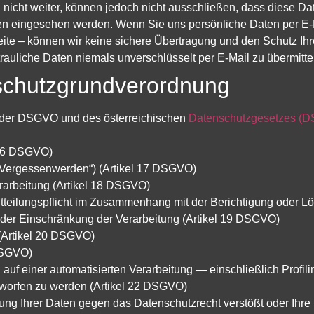
icht weiter, können jedoch nicht ausschließen, dass diese Da
ten eingesehen werden. Wenn Sie uns persönliche Daten per E-
eite – können wir keine sichere Übertragung und den Schutz Ih
trauliche Daten niemals unverschlüsselt per E-Mail zu übermitte
schutzgrundverordnung
 der DSGVO und des österreichischen
Datenschutzgesetzes (D
l 16 DSGVO)
 Vergessenwerden“) (Artikel 17 DSGVO)
rarbeitung (Artikel 18 DSGVO)
itteilungspflicht im Zusammenhang mit der Berichtigung oder L
der Einschränkung der Verarbeitung (Artikel 19 DSGVO)
 (Artikel 20 DSGVO)
DSGVO)
h auf einer automatisierten Verarbeitung — einschließlich Profil
worfen zu werden (Artikel 22 DSGVO)
ung Ihrer Daten gegen das Datenschutzrecht verstößt oder Ihre