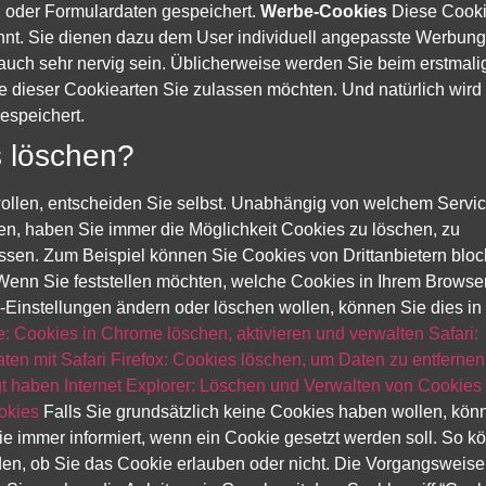
 oder Formulardaten gespeichert.
Werbe-Cookies
Diese Cook
nt. Sie dienen dazu dem User individuell angepasste Werbung
r auch sehr nervig sein. Üblicherweise werden Sie beim erstmal
e dieser Cookiearten Sie zulassen möchten. Und natürlich wird
espeichert.
s löschen?
llen, entscheiden Sie selbst. Unabhängig von welchem Servic
n, haben Sie immer die Möglichkeit Cookies zu löschen, zu
assen. Zum Beispiel können Sie Cookies von Drittanbietern bloc
Wenn Sie feststellen möchten, welche Cookies in Ihrem Browse
Einstellungen ändern oder löschen wollen, können Sie dies in 
: Cookies in Chrome löschen, aktivieren und verwalten
Safari:
ten mit Safari
Firefox: Cookies löschen, um Daten zu entfernen
gt haben
Internet Explorer: Löschen und Verwalten von Cookies
okies
Falls Sie grundsätzlich keine Cookies haben wollen, kön
Sie immer informiert, wenn ein Cookie gesetzt werden soll. So k
en, ob Sie das Cookie erlauben oder nicht. Die Vorgangsweise i