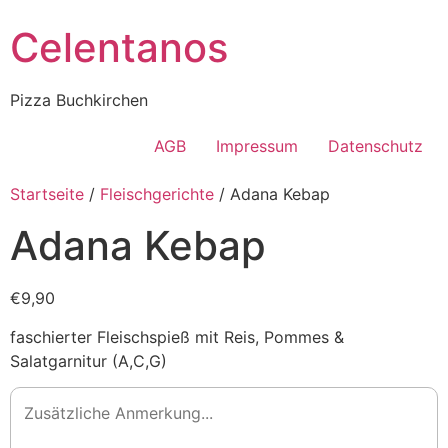
Celentanos
Pizza Buchkirchen
AGB
Impressum
Datenschutz
Startseite
/
Fleischgerichte
/ Adana Kebap
Adana Kebap
€9,90
faschierter Fleischspieß mit Reis, Pommes &
Salatgarnitur (A,C,G)