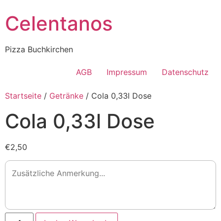
Celentanos
Pizza Buchkirchen
AGB
Impressum
Datenschutz
Startseite
/
Getränke
/ Cola 0,33l Dose
Cola 0,33l Dose
€2,50
Cola