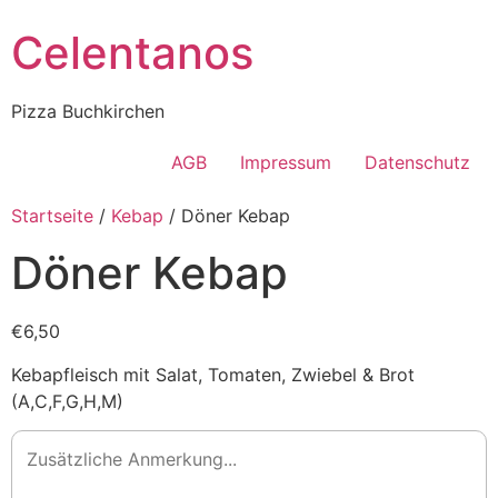
Celentanos
Pizza Buchkirchen
AGB
Impressum
Datenschutz
Startseite
/
Kebap
/ Döner Kebap
Döner Kebap
€6,50
Kebapfleisch mit Salat, Tomaten, Zwiebel & Brot
(A,C,F,G,H,M)