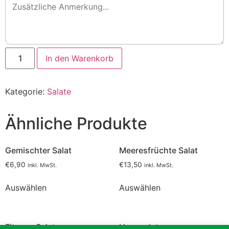
Griechischer
In den Warenkorb
Bauernsalat
Menge
Kategorie:
Salate
Ähnliche Produkte
Gemischter Salat
Meeresfrüchte Salat
€
6,90
€
13,50
inkl. MwSt.
inkl. MwSt.
Auswählen
Auswählen
Fitness Salat
Haussalat