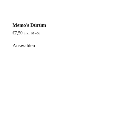
Memo’s Dürüm
€
7,50
inkl. MwSt.
Auswählen