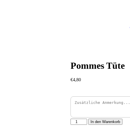
Pommes Tüte
€4,80
Pommes
In den Warenkorb
Tüte