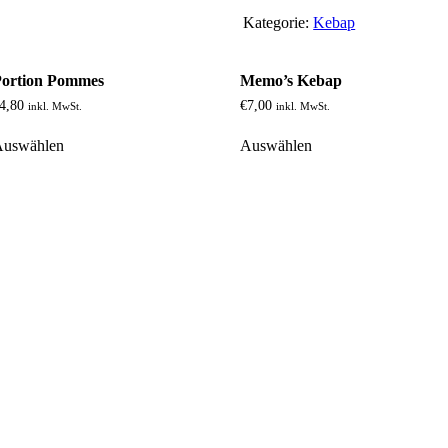
Menge
Kategorie:
Kebap
Portion Pommes
Memo’s Kebap
4,80
€
7,00
inkl. MwSt.
inkl. MwSt.
Auswählen
Auswählen