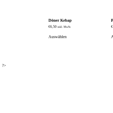
Döner Kebap
€
6,50
€
inkl. MwSt.
Auswählen
?>