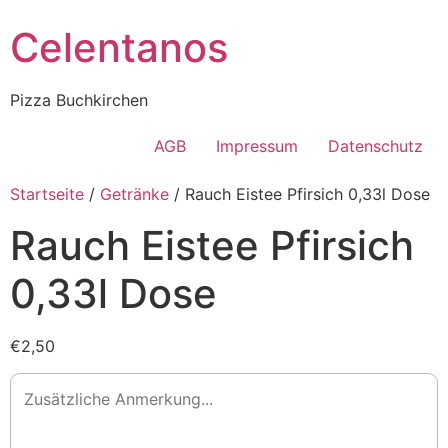
Celentanos
Pizza Buchkirchen
AGB
Impressum
Datenschutz
Startseite
/
Getränke
/ Rauch Eistee Pfirsich 0,33l Dose
Rauch Eistee Pfirsich
0,33l Dose
€2,50