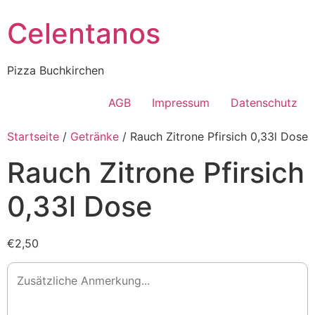
Celentanos
Pizza Buchkirchen
AGB
Impressum
Datenschutz
Startseite
/
Getränke
/ Rauch Zitrone Pfirsich 0,33l Dose
Rauch Zitrone Pfirsich
0,33l Dose
€2,50