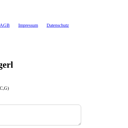
AGB
Impressum
Datenschutz
gerl
,C,G)