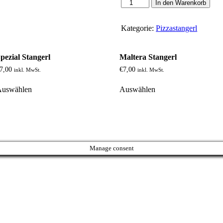
Schinken
In den Warenkorb
Stangerl
Menge
Kategorie:
Pizzastangerl
pezial Stangerl
Maltera Stangerl
7,00
€
7,00
inkl. MwSt.
inkl. MwSt.
Auswählen
Auswählen
Manage consent