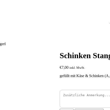
gerl
Schinken Stan
€
7,00
inkl. MwSt.
gefüllt mit Käse & Schinken (A