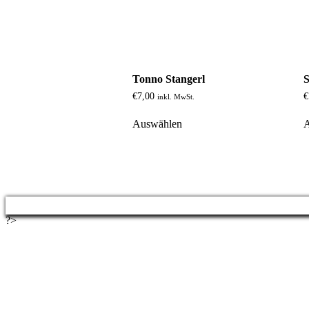
Tonno Stangerl
S
€
7,00
€
inkl. MwSt.
Auswählen
?>