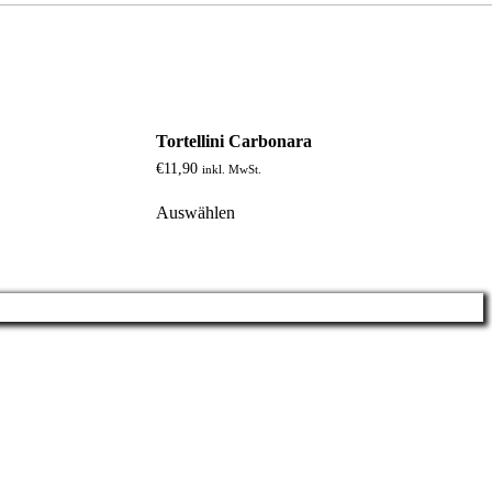
Tortellini Carbonara
€
11,90
inkl. MwSt.
Auswählen