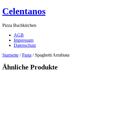
Celentanos
Pizza Buchkirchen
AGB
Impressum
Datenschutz
Startseite
/
Pasta
/ Spaghetti Arrabiata
Ähnliche Produkte