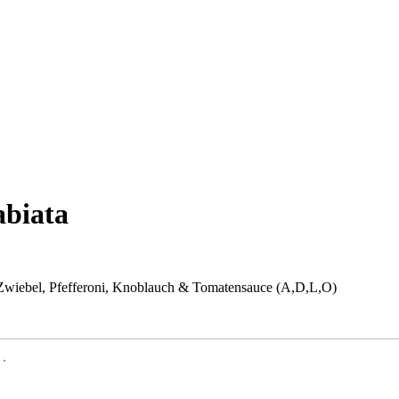
abiata
Zwiebel, Pfefferoni, Knoblauch & Tomatensauce (A,D,L,O)