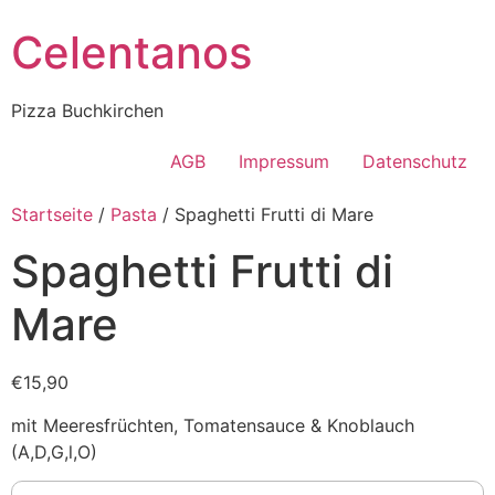
Celentanos
Pizza Buchkirchen
AGB
Impressum
Datenschutz
Startseite
/
Pasta
/ Spaghetti Frutti di Mare
Spaghetti Frutti di
Mare
€15,90
mit Meeresfrüchten, Tomatensauce & Knoblauch
(A,D,G,l,O)