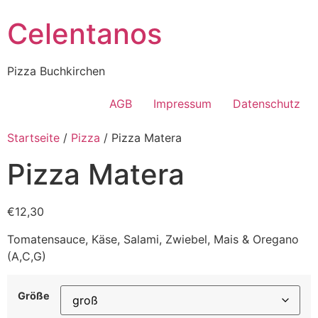
Celentanos
Pizza Buchkirchen
AGB
Impressum
Datenschutz
Startseite
/
Pizza
/ Pizza Matera
Pizza Matera
€12,30
Tomatensauce, Käse, Salami, Zwiebel, Mais & Oregano
(A,C,G)
Größe