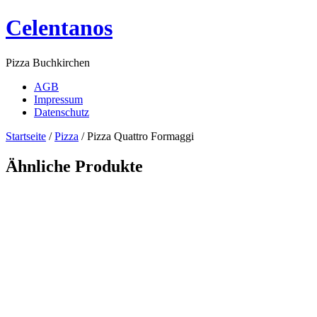
Celentanos
Pizza Buchkirchen
AGB
Impressum
Datenschutz
Startseite
/
Pizza
/ Pizza Quattro Formaggi
Ähnliche Produkte