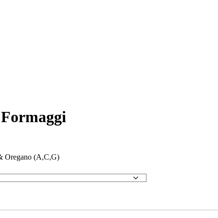
 Formaggi
 & Oregano (A,C,G)