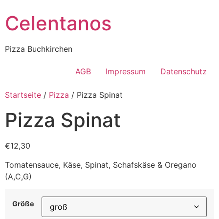
Celentanos
Pizza Buchkirchen
AGB
Impressum
Datenschutz
Startseite
/
Pizza
/ Pizza Spinat
Pizza Spinat
€12,30
Tomatensauce, Käse, Spinat, Schafskäse & Oregano
(A,C,G)
Größe